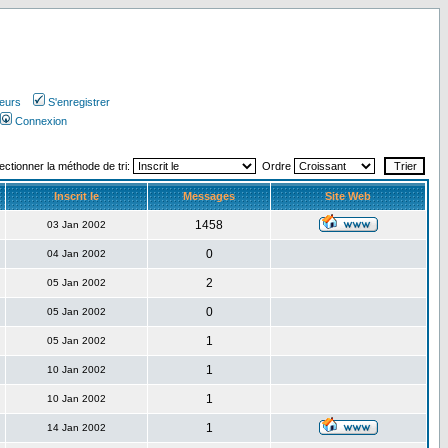
teurs
S'enregistrer
Connexion
ectionner la méthode de tri:
Ordre
Inscrit le
Messages
Site Web
1458
03 Jan 2002
0
04 Jan 2002
2
05 Jan 2002
0
05 Jan 2002
1
05 Jan 2002
1
10 Jan 2002
1
10 Jan 2002
1
14 Jan 2002