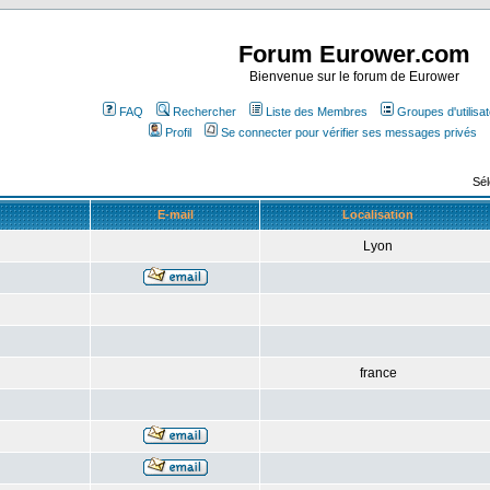
Forum Eurower.com
Bienvenue sur le forum de Eurower
FAQ
Rechercher
Liste des Membres
Groupes d'utilisa
Profil
Se connecter pour vérifier ses messages privés
Sél
E-mail
Localisation
Lyon
france