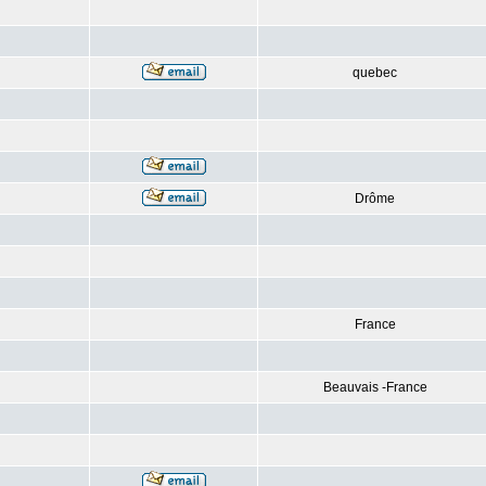
quebec
Drôme
France
Beauvais -France