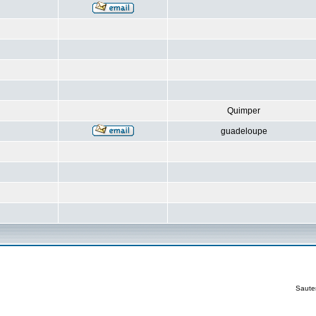
Quimper
guadeloupe
Saute