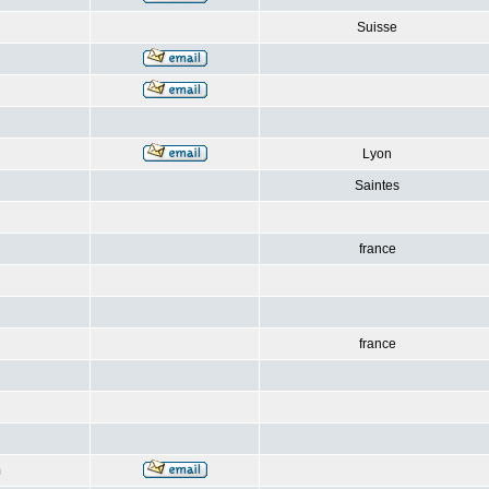
Suisse
Lyon
Saintes
france
france
m