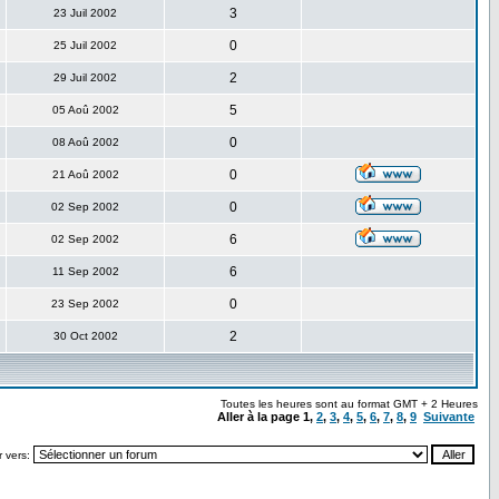
3
23 Juil 2002
0
25 Juil 2002
2
29 Juil 2002
5
05 Aoû 2002
0
08 Aoû 2002
0
21 Aoû 2002
0
02 Sep 2002
6
02 Sep 2002
6
11 Sep 2002
0
23 Sep 2002
2
30 Oct 2002
Toutes les heures sont au format GMT + 2 Heures
Aller à la page
1
,
2
,
3
,
4
,
5
,
6
,
7
,
8
,
9
Suivante
r vers: