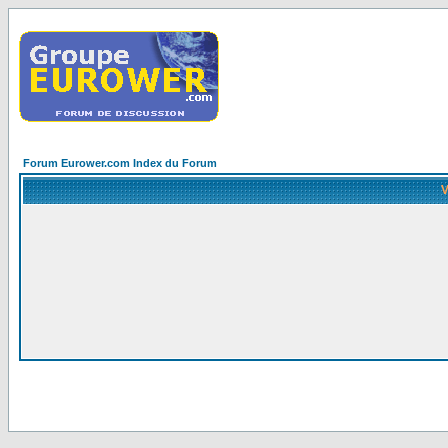
Forum Eurower.com Index du Forum
V