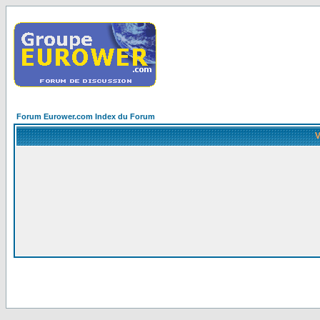
Forum Eurower.com Index du Forum
V