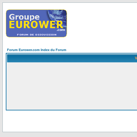
Forum Eurower.com Index du Forum
V