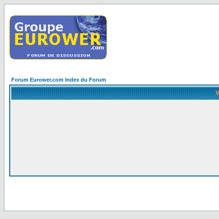
Forum Eurower.com Index du Forum
V