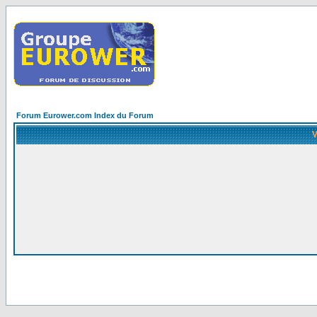
Forum Eurower.com Index du Forum
V