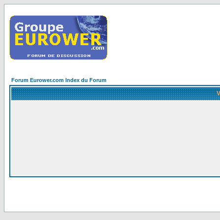
Forum Eurower.com Index du Forum
V