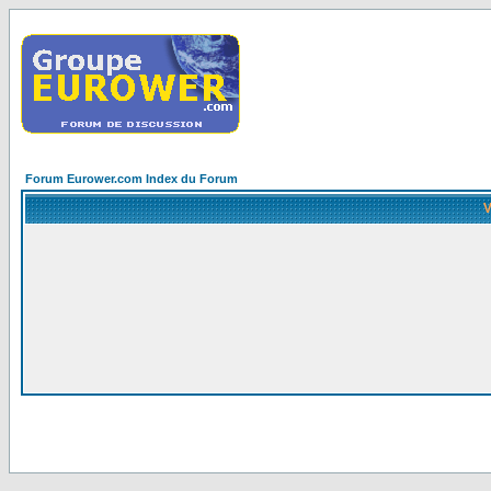
Forum Eurower.com Index du Forum
V