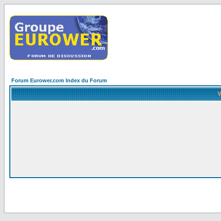
Forum Eurower.com Index du Forum
V