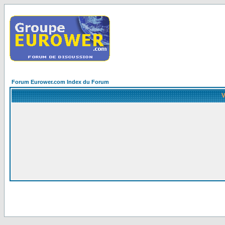
Forum Eurower.com Index du Forum
V