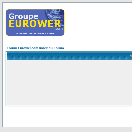
Forum Eurower.com Index du Forum
V