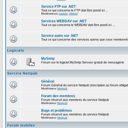
Service FTP sur .NET
Tout ce qui concerne le FTP doit être posté ici ...
Modérateurs
nadelo
,
Altdorf
Services WEBDAV sur .NET
Tout ce qui concerne le WEBDAV doit être posté ici ...
Service autre sur .NET
Tout ce qui concerne des services autres que ceux mentionnés c
Logiciels
MySmtp
Forum sur le logiciel MySmtp Serveur gratuit de messagerie
Sercice Netipub
Général
Forum Général du sercice Netipub (inscription au forum obligat
Modérateur
Netipub
Forum des membres
Forum réservé aux membres du service Netipub
Modérateur
Netipub
Bugs et problèmes
Forum réservé aux membres du service Netipub
Modérateur
Netipub
Forum mobiles