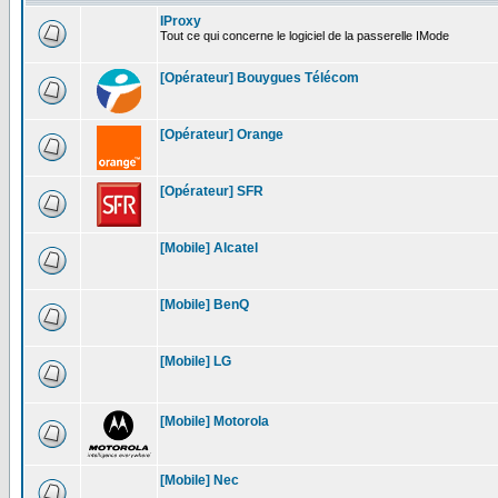
IProxy
Tout ce qui concerne le logiciel de la passerelle IMode
[Opérateur] Bouygues Télécom
[Opérateur] Orange
[Opérateur] SFR
[Mobile] Alcatel
[Mobile] BenQ
[Mobile] LG
[Mobile] Motorola
[Mobile] Nec