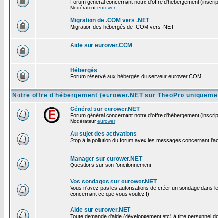
Forum général concernant notre d'offre d'hébergement (inscript
Modérateur
eurower
Migration de .COM vers .NET
Migration des hébergés de .COM vers .NET
Aide sur eurower.COM
Hébergés
Forum réservé aux hébergés du serveur eurower.COM
Notre offre d'hébergement (eurower.NET sur TheoPro uniqueme
Général sur eurower.NET
Forum général concernant notre d'offre d'hébergement (inscript
Modérateur
eurower
Au sujet des activations
Stop à la pollution du forum avec les messages concernant l'activ
Manager sur eurower.NET
Questions sur son fonctionnement
Vos sondages sur eurower.NET
Vous n'avez pas les autorisations de créer un sondage dans le
concernant ce que vous voulez !)
Aide sur eurower.NET
Toute demande d'aide (développement etc) à titre personnel doit