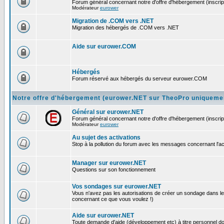
Forum général concernant notre d'offre d'hébergement (inscript
Modérateur
eurower
Migration de .COM vers .NET
Migration des hébergés de .COM vers .NET
Aide sur eurower.COM
Hébergés
Forum réservé aux hébergés du serveur eurower.COM
Notre offre d'hébergement (eurower.NET sur TheoPro uniqueme
Général sur eurower.NET
Forum général concernant notre d'offre d'hébergement (inscript
Modérateur
eurower
Au sujet des activations
Stop à la pollution du forum avec les messages concernant l'activ
Manager sur eurower.NET
Questions sur son fonctionnement
Vos sondages sur eurower.NET
Vous n'avez pas les autorisations de créer un sondage dans le
concernant ce que vous voulez !)
Aide sur eurower.NET
Toute demande d'aide (développement etc) à titre personnel doit