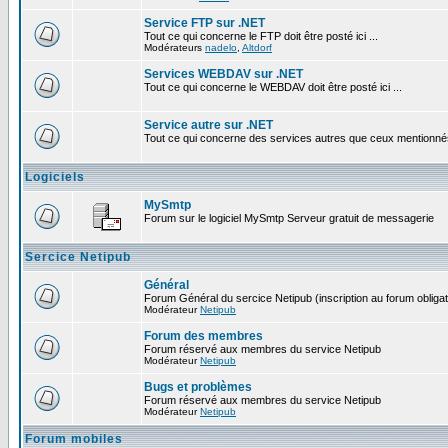
Service FTP sur .NET
Tout ce qui concerne le FTP doit être posté ici ...
Modérateurs
nadelo
,
Altdorf
Services WEBDAV sur .NET
Tout ce qui concerne le WEBDAV doit être posté ici ...
Service autre sur .NET
Tout ce qui concerne des services autres que ceux mentionnés c
Logiciels
MySmtp
Forum sur le logiciel MySmtp Serveur gratuit de messagerie
Sercice Netipub
Général
Forum Général du sercice Netipub (inscription au forum obligat
Modérateur
Netipub
Forum des membres
Forum réservé aux membres du service Netipub
Modérateur
Netipub
Bugs et problèmes
Forum réservé aux membres du service Netipub
Modérateur
Netipub
Forum mobiles