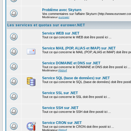
Problème avec Skyturn
Vos commentaires sur l'affaire Skyturn (http://www.eurower.co
Modérateur
eurower
Les services et quotas sur eurower.NET
Service WEB sur .NET
Tout ce qui concerne le WEB doit être posté ici ...
Service MAIL (POP, ALIAS et IMAP) sur .NET
Tout ce qui concerne le MAIL (POP, ALIAS et IMAP) doit être pos
Service DOMAINE et DNS sur .NET
Tout ce qui concerne le DOMAINE et DNS doit être posté ici ...
Modérateur
Altdorf
Service SQL (base de données) sur .NET
Tout ce qui concerne le SQL (base de données) doit être posté i
Service SSL sur .NET
Tout ce qui concerne le SSL doit être posté ici ...
Service SSH sur .NET
Tout ce qui concerne le SSH doit être posté ici ...
Service CRON sur .NET
Tout ce qui concerne le CRON doit être posté ici ...
Modérateur
Altdorf