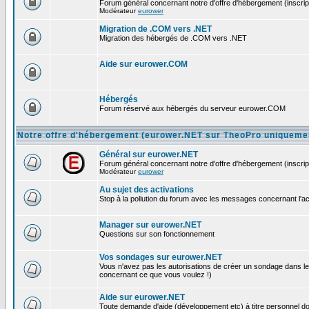
Forum général concernant notre d'offre d'hébergement (inscript
Modérateur
eurower
Migration de .COM vers .NET
Migration des hébergés de .COM vers .NET
Aide sur eurower.COM
Hébergés
Forum réservé aux hébergés du serveur eurower.COM
Notre offre d'hébergement (eurower.NET sur TheoPro uniqueme
Général sur eurower.NET
Forum général concernant notre d'offre d'hébergement (inscript
Modérateur
eurower
Au sujet des activations
Stop à la pollution du forum avec les messages concernant l'activ
Manager sur eurower.NET
Questions sur son fonctionnement
Vos sondages sur eurower.NET
Vous n'avez pas les autorisations de créer un sondage dans le
concernant ce que vous voulez !)
Aide sur eurower.NET
Toute demande d'aide (développement etc) à titre personnel doit