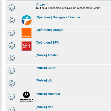
IProxy
Tout ce qui concerne le logiciel de la passerelle IMode
[Opérateur] Bouygues Télécom
[Opérateur] Orange
[Opérateur] SFR
[Mobile] Alcatel
[Mobile] BenQ
[Mobile] LG
[Mobile] Motorola
[Mobile] Nec