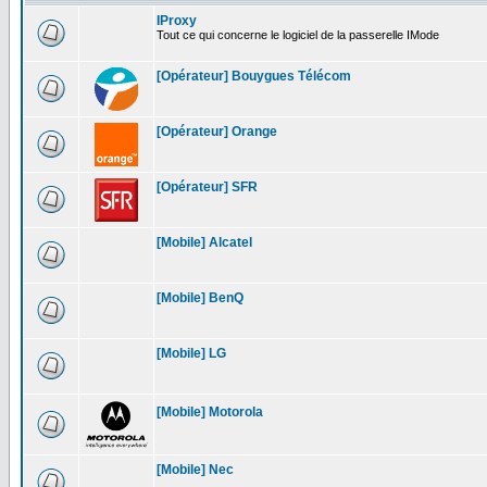
IProxy
Tout ce qui concerne le logiciel de la passerelle IMode
[Opérateur] Bouygues Télécom
[Opérateur] Orange
[Opérateur] SFR
[Mobile] Alcatel
[Mobile] BenQ
[Mobile] LG
[Mobile] Motorola
[Mobile] Nec