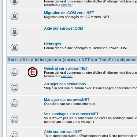
Forum général concernant notre d'offre d'hébergement (inscript
Modérateur
eurower
Migration de .COM vers .NET
Migration des hébergés de .COM vers .NET
Aide sur eurower.COM
Hébergés
Forum réservé aux hébergés du serveur eurower.COM
Notre offre d'hébergement (eurower.NET sur TheoPro uniqueme
Général sur eurower.NET
Forum général concernant notre d'offre d'hébergement (inscript
Modérateur
eurower
Au sujet des activations
Stop à la pollution du forum avec les messages concernant l'activ
Manager sur eurower.NET
Questions sur son fonctionnement
Vos sondages sur eurower.NET
Vous n'avez pas les autorisations de créer un sondage dans le
concernant ce que vous voulez !)
Aide sur eurower.NET
Toute demande d'aide (développement etc) à titre personnel doit