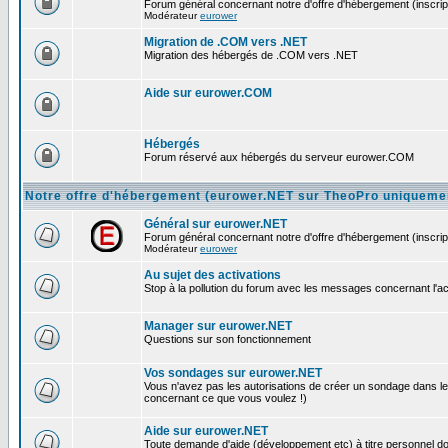
Forum général concernant notre d'offre d'hébergement (inscript
Modérateur
eurower
Migration de .COM vers .NET
Migration des hébergés de .COM vers .NET
Aide sur eurower.COM
Hébergés
Forum réservé aux hébergés du serveur eurower.COM
Notre offre d'hébergement (eurower.NET sur TheoPro uniqueme
Général sur eurower.NET
Forum général concernant notre d'offre d'hébergement (inscript
Modérateur
eurower
Au sujet des activations
Stop à la pollution du forum avec les messages concernant l'activ
Manager sur eurower.NET
Questions sur son fonctionnement
Vos sondages sur eurower.NET
Vous n'avez pas les autorisations de créer un sondage dans le
concernant ce que vous voulez !)
Aide sur eurower.NET
Toute demande d'aide (développement etc) à titre personnel doit