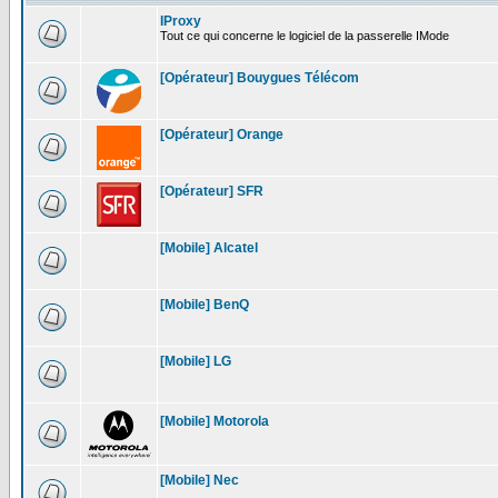
IProxy
Tout ce qui concerne le logiciel de la passerelle IMode
[Opérateur] Bouygues Télécom
[Opérateur] Orange
[Opérateur] SFR
[Mobile] Alcatel
[Mobile] BenQ
[Mobile] LG
[Mobile] Motorola
[Mobile] Nec