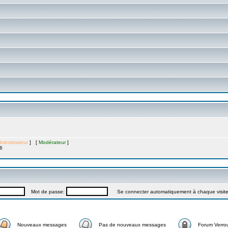
ministrateur
] [
Modérateur
]
6
Mot de passe:
Se connecter automatiquement à chaque visit
Nouveaux messages
Pas de nouveaux messages
Forum Verrou