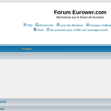
Forum Eurower.com
Bienvenue sur le forum de Eurower
FAQ
Rechercher
Liste des Membres
Groupes d'utilisa
Profil
Se connecter pour vérifier ses messages privés
Forum
ent)
nt)