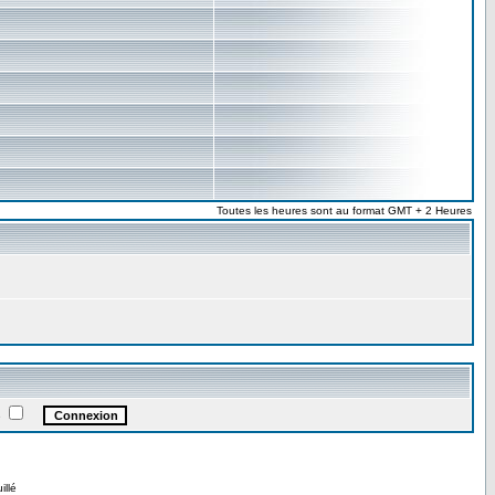
Toutes les heures sont au format GMT + 2 Heures
e
illé