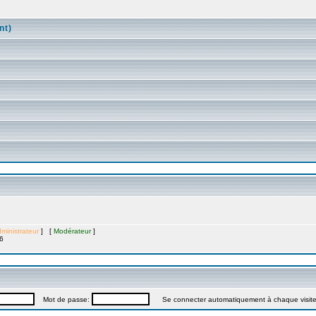
nt)
ministrateur
] [
Modérateur
]
6
Mot de passe:
Se connecter automatiquement à chaque visit