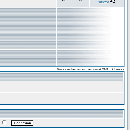
eurower
Toutes les heures sont au format GMT + 2 Heures
e