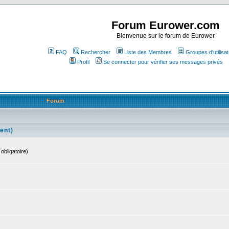
Forum Eurower.com
Bienvenue sur le forum de Eurower
FAQ
Rechercher
Liste des Membres
Groupes d'utilisa
Profil
Se connecter pour vérifier ses messages privés
Forum
ent)
obligatoire)