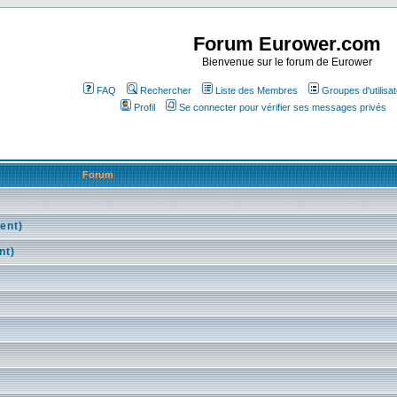
Forum Eurower.com
Bienvenue sur le forum de Eurower
FAQ
Rechercher
Liste des Membres
Groupes d'utilisa
Profil
Se connecter pour vérifier ses messages privés
Forum
ent)
nt)