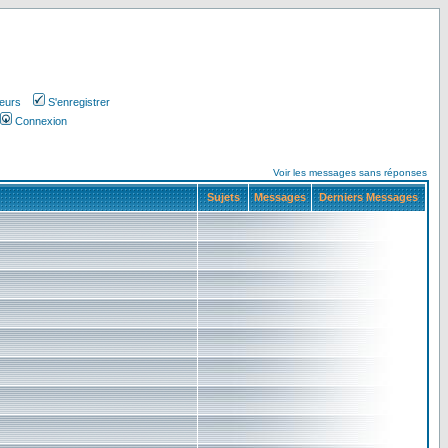
teurs
S'enregistrer
Connexion
Voir les messages sans réponses
Sujets
Messages
Derniers Messages