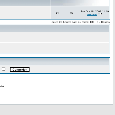
Jeu Oct 18, 2007 11:49
14
53
usertest
Toutes les heures sont au format GMT + 2 Heures
e
illé