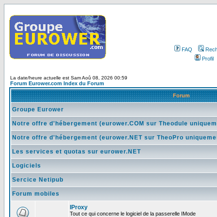
FAQ
Rech
Profil
La date/heure actuelle est Sam Aoû 08, 2026 00:59
Forum Eurower.com Index du Forum
Forum
Groupe Eurower
Notre offre d'hébergement (eurower.COM sur Theodule uniquem
Notre offre d'hébergement (eurower.NET sur TheoPro uniqueme
Les services et quotas sur eurower.NET
Logiciels
Sercice Netipub
Forum mobiles
IProxy
Tout ce qui concerne le logiciel de la passerelle IMode