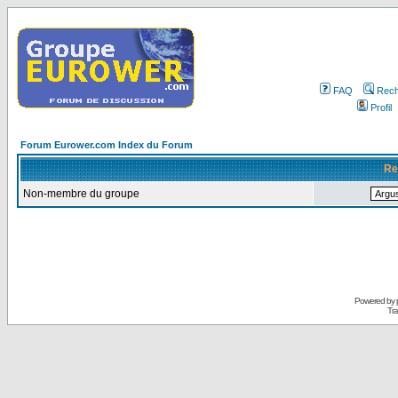
FAQ
Rech
Profil
Forum Eurower.com Index du Forum
Re
Non-membre du groupe
Powered by
Tra