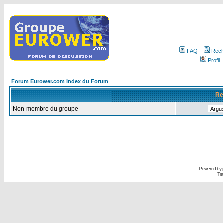
FAQ
Rech
Profil
Forum Eurower.com Index du Forum
Re
Non-membre du groupe
Powered by
Tra