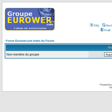
FAQ
Rech
Profil
Forum Eurower.com Index du Forum
Re
Non-membre du groupe
Powered by
Tra