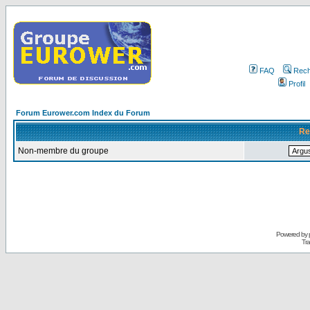
FAQ
Rech
Profil
Forum Eurower.com Index du Forum
Re
Non-membre du groupe
Powered by
Tra