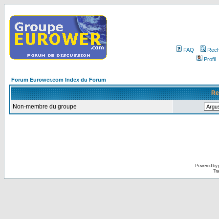
FAQ
Rech
Profil
Forum Eurower.com Index du Forum
Re
Non-membre du groupe
Powered by
Tra