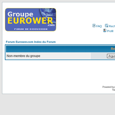
FAQ
Rech
Profil
Forum Eurower.com Index du Forum
Re
Non-membre du groupe
Powered by
Tra