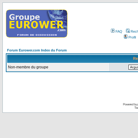
FAQ
Rech
Profil
Forum Eurower.com Index du Forum
Re
Non-membre du groupe
Powered by
Tra