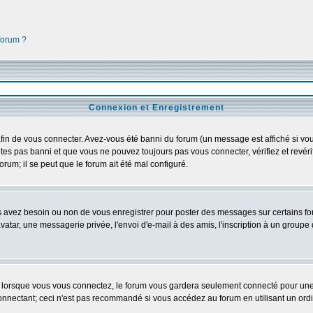
 forum ?
Connexion et Enregistrement
in de vous connecter. Avez-vous été banni du forum (un message est affiché si vous 
tes pas banni et que vous ne pouvez toujours pas vous connecter, vérifiez et revéri
orum; il se peut que le forum ait été mal configuré.
us avez besoin ou non de vous enregistrer pour poster des messages sur certains fo
atar, une messagerie privée, l'envoi d'e-mail à des amis, l'inscription à un groupe d
lorsque vous vous connectez, le forum vous gardera seulement connecté pour une pé
nectant; ceci n'est pas recommandé si vous accédez au forum en utilisant un ordinat