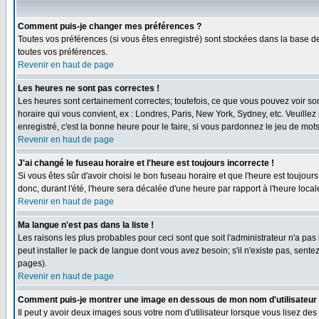
Comment puis-je changer mes préférences ?
Toutes vos préférences (si vous êtes enregistré) sont stockées dans la base de
toutes vos préférences.
Revenir en haut de page
Les heures ne sont pas correctes !
Les heures sont certainement correctes; toutefois, ce que vous pouvez voir sont
horaire qui vous convient, ex : Londres, Paris, New York, Sydney, etc. Veuillez
enregistré, c'est la bonne heure pour le faire, si vous pardonnez le jeu de mots
Revenir en haut de page
J'ai changé le fuseau horaire et l'heure est toujours incorrecte !
Si vous êtes sûr d'avoir choisi le bon fuseau horaire et que l'heure est toujour
donc, durant l'été, l'heure sera décalée d'une heure par rapport à l'heure locale
Revenir en haut de page
Ma langue n'est pas dans la liste !
Les raisons les plus probables pour ceci sont que soit l'administrateur n'a pas
peut installer le pack de langue dont vous avez besoin; s'il n'existe pas, sent
pages).
Revenir en haut de page
Comment puis-je montrer une image en dessous de mon nom d'utilisateur
Il peut y avoir deux images sous votre nom d'utilisateur lorsque vous lisez 