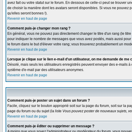
avez fait ou votre statut sur le forum. En dessous de celle-ci peut se trouver 
de choisir la manière dont les avatars seront disponibles. Si vous ne pouvez p
qu'elles seront bonnes !).
Revenir en haut de page
Comment puis-je changer mon rang ?
En général, vous ne pouvez pas directement changer le titre d'un rang (le titre 
pour indiquer le nombre de messages que vous avez postés, mais aussi pour iden
le forum dans le but d'élever votre rang; vous trouverez probablement un mo
Revenir en haut de page
Lorsque je clique sur le lien e-mail d'un utilisateur, on me demande de me 
Désolé, mais seuls les utilisateurs enregistrés peuvent envoyer des e-mails à des
système d'e-mail par des utilisateurs anonymes.
Revenir en haut de page
Comment puis-je poster un sujet dans un forum ?
Facile, cliquez sur le bouton approprié soit sur la page du forum, soit sur la p
page du forum ou du sujet (la liste
Vous pouvez poster de nouveaux sujets, vou
Revenir en haut de page
Comment puis-je éditer ou supprimer un message ?
A moins que vous soyez l'administrateur ou modérateur du forum, vous pouvez