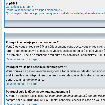
phpBB 2
Qui a écrit ce forum ?
Pourquoi la fonction X n'est pas disponible ?
Qui dois-je contacter à propos des questions d'abus ou de légalité relatif à ce
Pourquoi ne puis-je pas me connecter ?
Vous êtes-vous enregistré ? Plus sérieusement, vous devez vous enregistrer af
forum pour en découvrir la raison. Si vous vous êtes enregistré et que vous n'ê
le problème. Si cela ne fonctionne toujours pas, contactez l'administrateur du f
Revenir en haut de page
Pourquoi n'ai-je pas besoin de m'enregistrer ?
Vous pouvez ne pas en avoir besoin; c'est à l'administrateur de décider si vo
additionnelles non-disponibles pour les invités tels que le choix d'une image av
donc recommandé de le faire.
Revenir en haut de page
Pourquoi suis-je déconnecté automatiquement ?
Si vous ne cochez pas la case
Se connecter automatiquement à chaque visite
compte par quelqu'un d'autre. Pour rester connecté, cochez la case en vous con
Revenir en haut de page