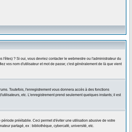
l'êtes) ? Si oui, vous devriez contacter le webmestre ou l'administrateur du
fiez vos nom d'utilisateur et mot de passe; c'est généralement de là que vient
rums. Toutefois, l'enregistrement vous donnera accès à des fonctions
'utilisateurs, etc. L'enregistrement prend seulement quelques instants; il est
riode préétablie. Ceci permet d'éviter une utilisation abusive de votre
eur partagé, ex : bibliothèque, cybercafé, université, etc.