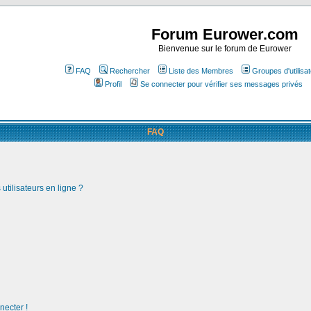
Forum Eurower.com
Bienvenue sur le forum de Eurower
FAQ
Rechercher
Liste des Membres
Groupes d'utilisa
Profil
Se connecter pour vérifier ses messages privés
FAQ
utilisateurs en ligne ?
necter !