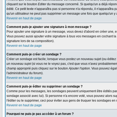
cliquant sur le bouton
Editer
du message concerné. Si quelqu'un a déjà répondu
édité. Ce petit texte n'apparaîtra pas si personne n'a répondu, il n'apparaîtra
qu'un utilisateur ne peut pas supprimer un message une fois que quelqu'un y
Revenir en haut de page
Comment puis-je ajouter une signature à mon message ?
Pour ajouter une signature à un message, vous devez d'abord en créer une, en
Vous pouvez aussi ajouter votre signature à tous vos messages en cochant la 
signature lors de sa composition).
Revenir en haut de page
Comment puis-je créer un sondage ?
Créer un sondage est facile; lorsque vous postez un nouveau sujet (ou éditez l
un nouveau sujet
(si vous ne le voyez pas, c'est que vous n'avez probablement
champ approprié puis cliquez sur le bouton
Ajouter l'option
. Vous pouvez égale
l'administrateur du forum).
Revenir en haut de page
Comment puis-je éditer ou supprimer un sondage ?
Comme pour les messages, les sondages peuvent uniquement être édités par le p
sondage associé avec lui). Si personne n'a encore voté, vous pouvez alors sup
l'éditer ou le supprimer, ceci pour éviter aux gens de truquer les sondages en
Revenir en haut de page
Pourquoi ne puis-je pas accéder à un forum ?