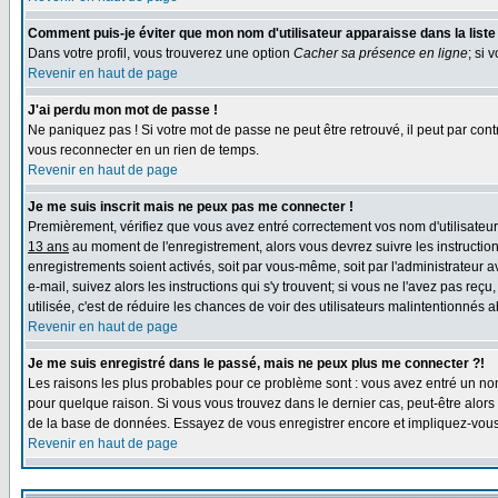
Comment puis-je éviter que mon nom d'utilisateur apparaisse dans la liste d
Dans votre profil, vous trouverez une option
Cacher sa présence en ligne
; si 
Revenir en haut de page
J'ai perdu mon mot de passe !
Ne paniquez pas ! Si votre mot de passe ne peut être retrouvé, il peut par contr
vous reconnecter en un rien de temps.
Revenir en haut de page
Je me suis inscrit mais ne peux pas me connecter !
Premièrement, vérifiez que vous avez entré correctement vos nom d'utilisateur e
13 ans
au moment de l'enregistrement, alors vous devrez suivre les instruction
enregistrements soient activés, soit par vous-même, soit par l'administrateur 
e-mail, suivez alors les instructions qui s'y trouvent; si vous ne l'avez pas reç
utilisée, c'est de réduire les chances de voir des utilisateurs malintentionné
Revenir en haut de page
Je me suis enregistré dans le passé, mais ne peux plus me connecter ?!
Les raisons les plus probables pour ce problème sont : vous avez entré un nom 
pour quelque raison. Si vous vous trouvez dans le dernier cas, peut-être alors 
de la base de données. Essayez de vous enregistrer encore et impliquez-vous
Revenir en haut de page