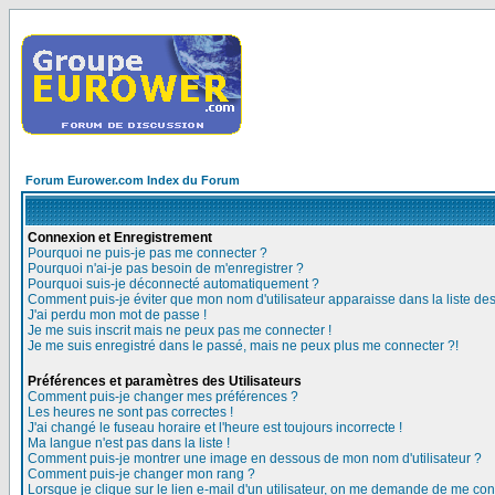
Forum Eurower.com Index du Forum
Connexion et Enregistrement
Pourquoi ne puis-je pas me connecter ?
Pourquoi n'ai-je pas besoin de m'enregistrer ?
Pourquoi suis-je déconnecté automatiquement ?
Comment puis-je éviter que mon nom d'utilisateur apparaisse dans la liste des 
J'ai perdu mon mot de passe !
Je me suis inscrit mais ne peux pas me connecter !
Je me suis enregistré dans le passé, mais ne peux plus me connecter ?!
Préférences et paramètres des Utilisateurs
Comment puis-je changer mes préférences ?
Les heures ne sont pas correctes !
J'ai changé le fuseau horaire et l'heure est toujours incorrecte !
Ma langue n'est pas dans la liste !
Comment puis-je montrer une image en dessous de mon nom d'utilisateur ?
Comment puis-je changer mon rang ?
Lorsque je clique sur le lien e-mail d'un utilisateur, on me demande de me con