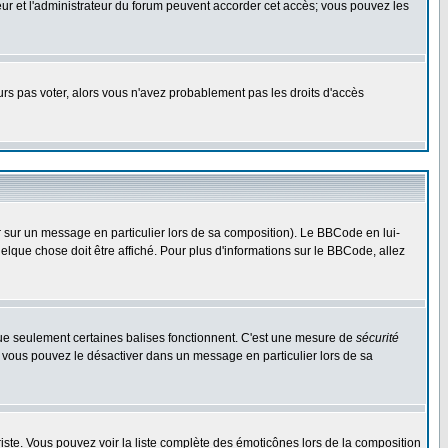
ateur et l'administrateur du forum peuvent accorder cet accès; vous pouvez les
ours pas voter, alors vous n'avez probablement pas les droits d'accès
r sur un message en particulier lors de sa composition). Le BBCode en lui-
uelque chose doit être affiché. Pour plus d'informations sur le BBCode, allez
 que seulement certaines balises fonctionnent. C'est une mesure de
sécurité
, vous pouvez le désactiver dans un message en particulier lors de sa
 triste. Vous pouvez voir la liste complète des émoticônes lors de la composition