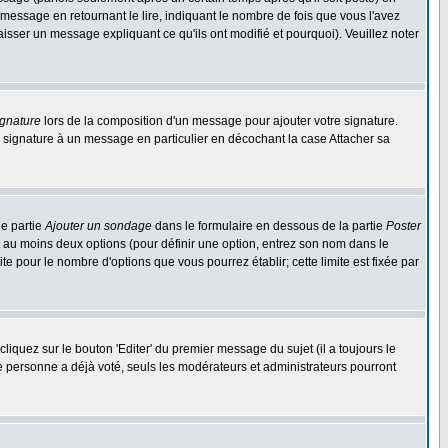
ssage en retournant le lire, indiquant le nombre de fois que vous l'avez
aisser un message expliquant ce qu'ils ont modifié et pourquoi). Veuillez noter
ignature
lors de la composition d'un message pour ajouter votre signature.
 signature à un message en particulier en décochant la case Attacher sa
ne partie
Ajouter un sondage
dans le formulaire en dessous de la partie
Poster
t au moins deux options (pour définir une option, entrez son nom dans le
te pour le nombre d'options que vous pourrez établir; cette limite est fixée par
quez sur le bouton 'Editer' du premier message du sujet (il a toujours le
e personne a déjà voté, seuls les modérateurs et administrateurs pourront