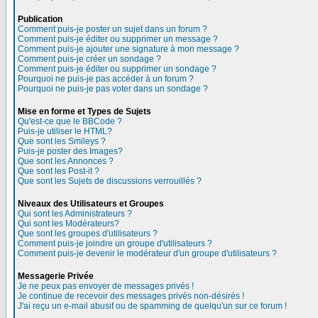
Publication
Comment puis-je poster un sujet dans un forum ?
Comment puis-je éditer ou supprimer un message ?
Comment puis-je ajouter une signature à mon message ?
Comment puis-je créer un sondage ?
Comment puis-je éditer ou supprimer un sondage ?
Pourquoi ne puis-je pas accéder à un forum ?
Pourquoi ne puis-je pas voter dans un sondage ?
Mise en forme et Types de Sujets
Qu'est-ce que le BBCode ?
Puis-je utiliser le HTML?
Que sont les Smileys ?
Puis-je poster des Images?
Que sont les Annonces ?
Que sont les Post-it ?
Que sont les Sujets de discussions verrouillés ?
Niveaux des Utilisateurs et Groupes
Qui sont les Administrateurs ?
Qui sont les Modérateurs?
Que sont les groupes d'utilisateurs ?
Comment puis-je joindre un groupe d'utilisateurs ?
Comment puis-je devenir le modérateur d'un groupe d'utilisateurs ?
Messagerie Privée
Je ne peux pas envoyer de messages privés !
Je continue de recevoir des messages privés non-désirés !
J'ai reçu un e-mail abusif ou de spamming de quelqu'un sur ce forum !