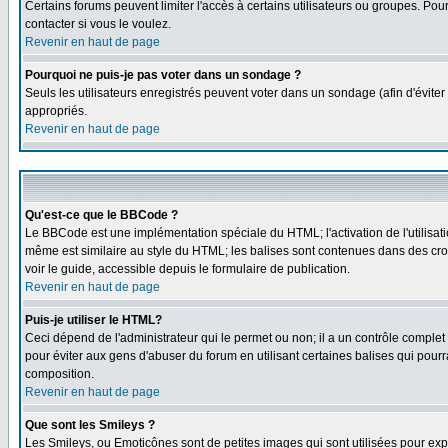
Certains forums peuvent limiter l'accès à certains utilisateurs ou groupes. Pou
contacter si vous le voulez.
Revenir en haut de page
Pourquoi ne puis-je pas voter dans un sondage ?
Seuls les utilisateurs enregistrés peuvent voter dans un sondage (afin d'éviter
appropriés.
Revenir en haut de page
Qu'est-ce que le BBCode ?
Le BBCode est une implémentation spéciale du HTML; l'activation de l'utilisat
même est similaire au style du HTML; les balises sont contenues dans des croche
voir le guide, accessible depuis le formulaire de publication.
Revenir en haut de page
Puis-je utiliser le HTML?
Ceci dépend de l'administrateur qui le permet ou non; il a un contrôle comple
pour éviter aux gens d'abuser du forum en utilisant certaines balises qui pour
composition.
Revenir en haut de page
Que sont les Smileys ?
Les Smileys, ou Emoticônes sont de petites images qui sont utilisées pour exprim