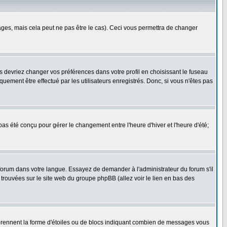
es, mais cela peut ne pas être le cas). Ceci vous permettra de changer
us devriez changer vos préférences dans votre profil en choisissant le fuseau
uement être effectué par les utilisateurs enregistrés. Donc, si vous n'êtes pas
 pas été conçu pour gérer le changement entre l'heure d'hiver et l'heure d'été;
e forum dans votre langue. Essayez de demander à l'administrateur du forum s'il
e trouvées sur le site web du groupe phpBB (allez voir le lien en bas des
 prennent la forme d'étoiles ou de blocs indiquant combien de messages vous