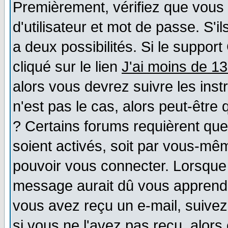
Premièrement, vérifiez que vous
d'utilisateur et mot de passe. S'il
a deux possibilités. Si le suppo
cliqué sur le lien
J'ai moins de 1
alors vous devrez suivre les ins
n'est pas le cas, alors peut-être
? Certains forums requièrent qu
soient activés, soit par vous-mêm
pouvoir vous connecter. Lorsque
message aurait dû vous apprendre 
vous avez reçu un e-mail, suivez a
si vous ne l'avez pas reçu, alors