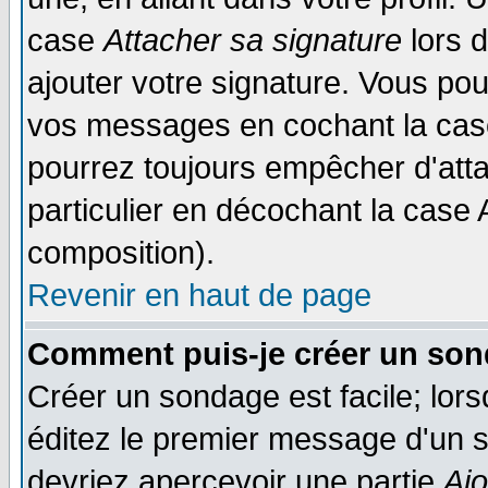
case
Attacher sa signature
lors 
ajouter votre signature. Vous pou
vos messages en cochant la case
pourrez toujours empêcher d'att
particulier en décochant la case 
composition).
Revenir en haut de page
Comment puis-je créer un son
Créer un sondage est facile; lor
éditez le premier message d'un su
devriez apercevoir une partie
Aj