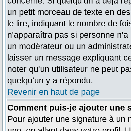
concerné. Si quelqu'un a déjà r
un petit morceau de texte en de
le lire, indiquant le nombre de foi
n'apparaîtra pas si personne n'a 
un modérateur ou un administrate
laisser un message expliquant ce 
noter qu'un utilisateur ne peut 
quelqu'un y a répondu.
Revenir en haut de page
Comment puis-je ajouter une 
Pour ajouter une signature à un
une, en allant dans votre profil.