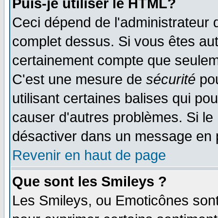
Puis-je utiliser le HTML?
Ceci dépend de l'administrateur q
complet dessus. Si vous êtes auto
certainement compte que seuleme
C'est une mesure de
sécurité
pou
utilisant certaines balises qui po
causer d'autres problèmes. Si le
désactiver dans un message en pa
Revenir en haut de page
Que sont les Smileys ?
Les Smileys, ou Emoticônes sont 