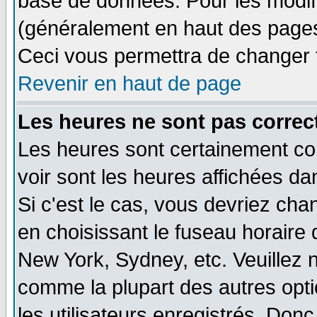
base de données. Pour les modifie
(généralement en haut des pages,
Ceci vous permettra de changer 
Revenir en haut de page
Les heures ne sont pas correct
Les heures sont certainement cor
voir sont les heures affichées da
Si c'est le cas, vous devriez cha
en choisissant le fuseau horaire 
New York, Sydney, etc. Veuillez 
comme la plupart des autres opti
les utilisateurs enregistrés. Donc