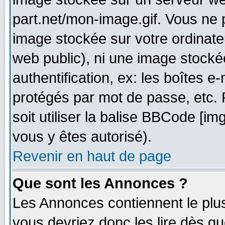
part.net/mon-image.gif. Vous ne 
image stockée sur votre ordinateu
web public), ni une image stocké
authentification, ex: les boîtes e
protégés par mot de passe, etc.
soit utiliser la balise BBCode [im
vous y êtes autorisé).
Revenir en haut de page
Que sont les Annonces ?
Les Annonces contiennent le plus
vous devriez donc les lire dès q