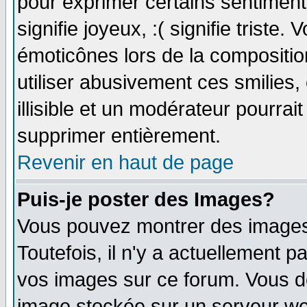
pour exprimer certains sentiments 
signifie joyeux, :( signifie triste
émoticônes lors de la compositi
utiliser abusivement ces smilies,
illisible et un modérateur pourrai
supprimer entièrement.
Revenir en haut de page
Puis-je poster des Images?
Vous pouvez montrer des images 
Toutefois, il n'y a actuellement
vos images sur ce forum. Vous de
image stockée sur un serveur web