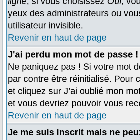
ligne
; si vous choisissez
Oui
, vo
yeux des administrateurs ou v
utilisateur invisible.
Revenir en haut de page
J'ai perdu mon mot de passe !
Ne paniquez pas ! Si votre mot de
par contre être réinitialisé. Pour
et cliquez sur
J'ai oublié mon mo
et vous devriez pouvoir vous rec
Revenir en haut de page
Je me suis inscrit mais ne pe