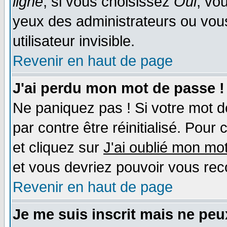
ligne
; si vous choisissez
Oui
, vo
yeux des administrateurs ou v
utilisateur invisible.
Revenir en haut de page
J'ai perdu mon mot de passe !
Ne paniquez pas ! Si votre mot de
par contre être réinitialisé. Pour
et cliquez sur
J'ai oublié mon mo
et vous devriez pouvoir vous rec
Revenir en haut de page
Je me suis inscrit mais ne pe