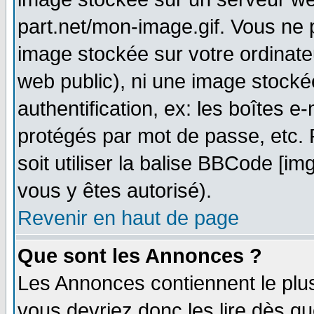
part.net/mon-image.gif. Vous ne 
image stockée sur votre ordinateu
web public), ni une image stocké
authentification, ex: les boîtes e
protégés par mot de passe, etc.
soit utiliser la balise BBCode [im
vous y êtes autorisé).
Revenir en haut de page
Que sont les Annonces ?
Les Annonces contiennent le plus
vous devriez donc les lire dès q