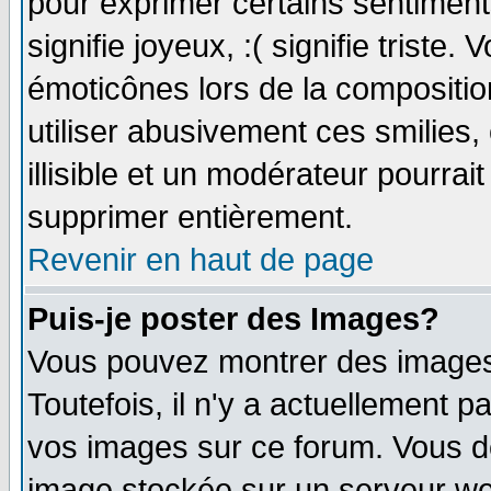
pour exprimer certains sentiments 
signifie joyeux, :( signifie triste
émoticônes lors de la compositi
utiliser abusivement ces smilies,
illisible et un modérateur pourrai
supprimer entièrement.
Revenir en haut de page
Puis-je poster des Images?
Vous pouvez montrer des images 
Toutefois, il n'y a actuellement
vos images sur ce forum. Vous de
image stockée sur un serveur web