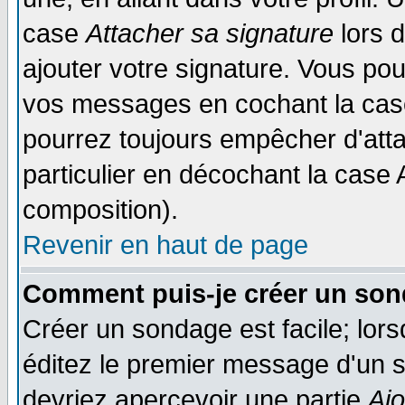
case
Attacher sa signature
lors 
ajouter votre signature. Vous pou
vos messages en cochant la case
pourrez toujours empêcher d'att
particulier en décochant la case 
composition).
Revenir en haut de page
Comment puis-je créer un son
Créer un sondage est facile; lor
éditez le premier message d'un su
devriez apercevoir une partie
Aj