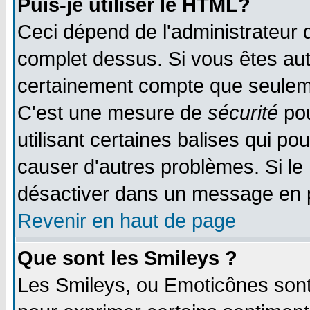
Puis-je utiliser le HTML?
Ceci dépend de l'administrateur q
complet dessus. Si vous êtes auto
certainement compte que seuleme
C'est une mesure de
sécurité
pou
utilisant certaines balises qui po
causer d'autres problèmes. Si le
désactiver dans un message en pa
Revenir en haut de page
Que sont les Smileys ?
Les Smileys, ou Emoticônes sont 