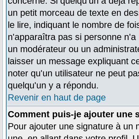
concerné. Si quelqu'un a déjà r
un petit morceau de texte en de
le lire, indiquant le nombre de foi
n'apparaîtra pas si personne n'a 
un modérateur ou un administrate
laisser un message expliquant ce 
noter qu'un utilisateur ne peut 
quelqu'un y a répondu.
Revenir en haut de page
Comment puis-je ajouter une 
Pour ajouter une signature à un
une, en allant dans votre profil.