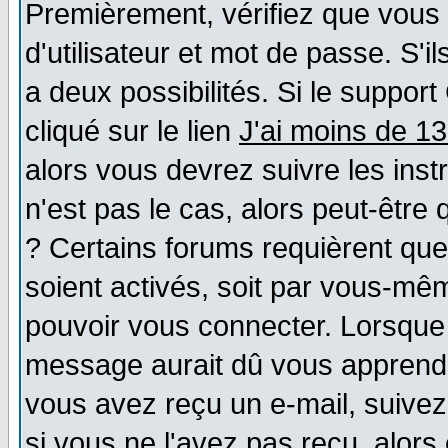
Premièrement, vérifiez que vous
d'utilisateur et mot de passe. S'il
a deux possibilités. Si le suppo
cliqué sur le lien
J'ai moins de 1
alors vous devrez suivre les ins
n'est pas le cas, alors peut-être
? Certains forums requièrent qu
soient activés, soit par vous-mêm
pouvoir vous connecter. Lorsque
message aurait dû vous apprendre 
vous avez reçu un e-mail, suivez a
si vous ne l'avez pas reçu, alors