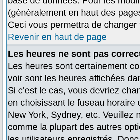
base de données. Pour les modifie
(généralement en haut des pages,
Ceci vous permettra de changer 
Revenir en haut de page
Les heures ne sont pas correct
Les heures sont certainement cor
voir sont les heures affichées da
Si c'est le cas, vous devriez cha
en choisissant le fuseau horaire 
New York, Sydney, etc. Veuillez 
comme la plupart des autres opti
les utilisateurs enregistrés. Donc