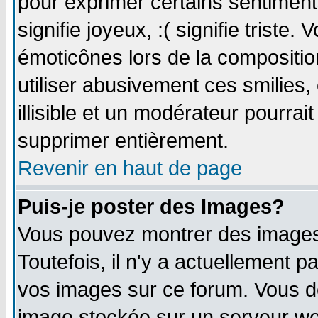
pour exprimer certains sentiments 
signifie joyeux, :( signifie triste
émoticônes lors de la compositi
utiliser abusivement ces smilies,
illisible et un modérateur pourrai
supprimer entièrement.
Revenir en haut de page
Puis-je poster des Images?
Vous pouvez montrer des images 
Toutefois, il n'y a actuellement
vos images sur ce forum. Vous de
image stockée sur un serveur web