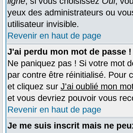
ligne
; si vous choisissez
Oui
, vo
yeux des administrateurs ou v
utilisateur invisible.
Revenir en haut de page
J'ai perdu mon mot de passe !
Ne paniquez pas ! Si votre mot de
par contre être réinitialisé. Pour
et cliquez sur
J'ai oublié mon mo
et vous devriez pouvoir vous rec
Revenir en haut de page
Je me suis inscrit mais ne pe