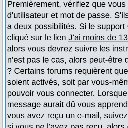
Premièrement, vérifiez que vous
d'utilisateur et mot de passe. S'il
a deux possibilités. Si le suppo
cliqué sur le lien
J'ai moins de 1
alors vous devrez suivre les ins
n'est pas le cas, alors peut-être
? Certains forums requièrent qu
soient activés, soit par vous-mêm
pouvoir vous connecter. Lorsque
message aurait dû vous apprendre 
vous avez reçu un e-mail, suivez a
si vous ne l'avez pas reçu, alors