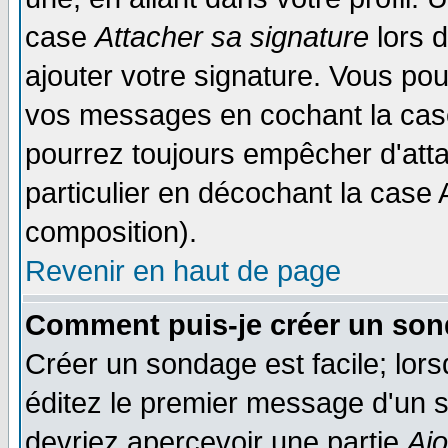
case
Attacher sa signature
lors 
ajouter votre signature. Vous pou
vos messages en cochant la case
pourrez toujours empêcher d'att
particulier en décochant la case 
composition).
Revenir en haut de page
Comment puis-je créer un son
Créer un sondage est facile; lor
éditez le premier message d'un su
devriez apercevoir une partie
Aj