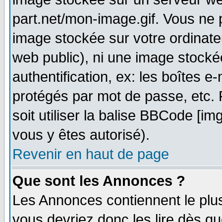
part.net/mon-image.gif. Vous ne 
image stockée sur votre ordinateu
web public), ni une image stocké
authentification, ex: les boîtes e
protégés par mot de passe, etc.
soit utiliser la balise BBCode [im
vous y êtes autorisé).
Revenir en haut de page
Que sont les Annonces ?
Les Annonces contiennent le plus
vous devriez donc les lire dès q