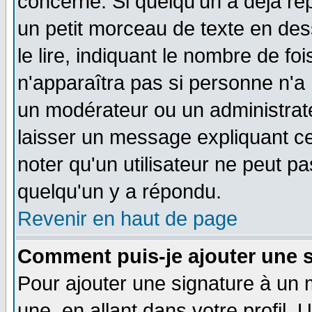
concerné. Si quelqu'un a déjà r
un petit morceau de texte en de
le lire, indiquant le nombre de foi
n'apparaîtra pas si personne n'a 
un modérateur ou un administrate
laisser un message expliquant ce 
noter qu'un utilisateur ne peut 
quelqu'un y a répondu.
Revenir en haut de page
Comment puis-je ajouter une 
Pour ajouter une signature à un
une, en allant dans votre profil.