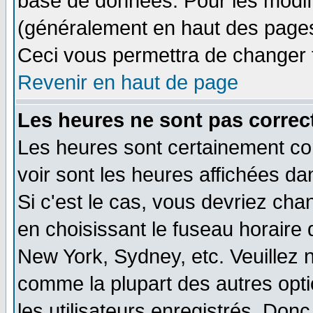
base de données. Pour les modifie
(généralement en haut des pages,
Ceci vous permettra de changer 
Revenir en haut de page
Les heures ne sont pas correct
Les heures sont certainement cor
voir sont les heures affichées da
Si c'est le cas, vous devriez cha
en choisissant le fuseau horaire 
New York, Sydney, etc. Veuillez 
comme la plupart des autres opti
les utilisateurs enregistrés. Donc