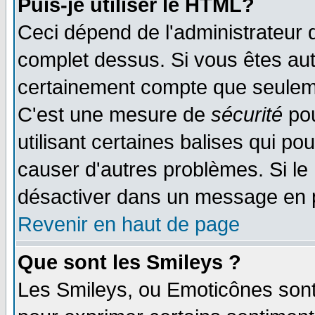
Puis-je utiliser le HTML?
Ceci dépend de l'administrateur q
complet dessus. Si vous êtes auto
certainement compte que seuleme
C'est une mesure de
sécurité
pou
utilisant certaines balises qui po
causer d'autres problèmes. Si le
désactiver dans un message en pa
Revenir en haut de page
Que sont les Smileys ?
Les Smileys, ou Emoticônes sont 