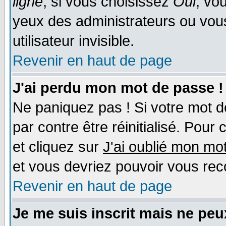
ligne
; si vous choisissez
Oui
, vo
yeux des administrateurs ou v
utilisateur invisible.
Revenir en haut de page
J'ai perdu mon mot de passe !
Ne paniquez pas ! Si votre mot de
par contre être réinitialisé. Pour
et cliquez sur
J'ai oublié mon mo
et vous devriez pouvoir vous rec
Revenir en haut de page
Je me suis inscrit mais ne pe