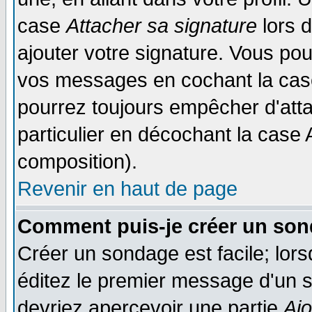
case
Attacher sa signature
lors 
ajouter votre signature. Vous pou
vos messages en cochant la case
pourrez toujours empêcher d'att
particulier en décochant la case 
composition).
Revenir en haut de page
Comment puis-je créer un son
Créer un sondage est facile; lor
éditez le premier message d'un su
devriez apercevoir une partie
Aj