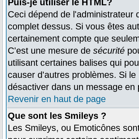
Puis-je utiliser le HTML?
Ceci dépend de l'administrateur q
complet dessus. Si vous êtes auto
certainement compte que seuleme
C'est une mesure de
sécurité
pou
utilisant certaines balises qui po
causer d'autres problèmes. Si le
désactiver dans un message en pa
Revenir en haut de page
Que sont les Smileys ?
Les Smileys, ou Emoticônes sont 