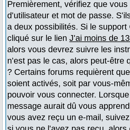
Premièrement, vérifiez que vous
d'utilisateur et mot de passe. S'il
a deux possibilités. Si le suppo
cliqué sur le lien
J'ai moins de 1
alors vous devrez suivre les ins
n'est pas le cas, alors peut-être
? Certains forums requièrent qu
soient activés, soit par vous-mêm
pouvoir vous connecter. Lorsque
message aurait dû vous apprendre 
vous avez reçu un e-mail, suivez a
si vous ne l'avez pas reçu, alors