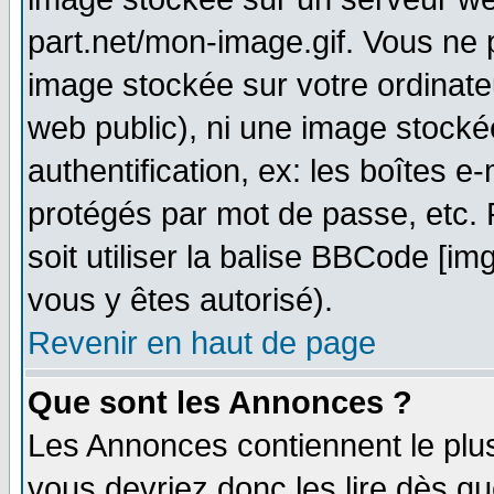
part.net/mon-image.gif. Vous ne 
image stockée sur votre ordinateu
web public), ni une image stocké
authentification, ex: les boîtes e
protégés par mot de passe, etc.
soit utiliser la balise BBCode [im
vous y êtes autorisé).
Revenir en haut de page
Que sont les Annonces ?
Les Annonces contiennent le plus
vous devriez donc les lire dès q