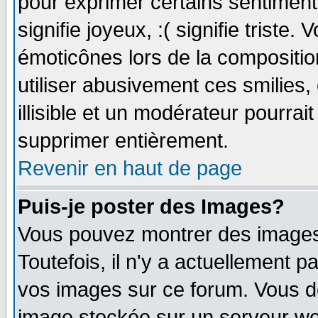
pour exprimer certains sentiments 
signifie joyeux, :( signifie triste
émoticônes lors de la compositi
utiliser abusivement ces smilies,
illisible et un modérateur pourrai
supprimer entièrement.
Revenir en haut de page
Puis-je poster des Images?
Vous pouvez montrer des images 
Toutefois, il n'y a actuellement
vos images sur ce forum. Vous de
image stockée sur un serveur web