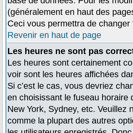
base de données. Pour les modifie
(généralement en haut des pages,
Ceci vous permettra de changer 
Revenir en haut de page
Les heures ne sont pas correct
Les heures sont certainement cor
voir sont les heures affichées da
Si c'est le cas, vous devriez cha
en choisissant le fuseau horaire 
New York, Sydney, etc. Veuillez 
comme la plupart des autres opti
les utilisateurs enregistrés. Donc