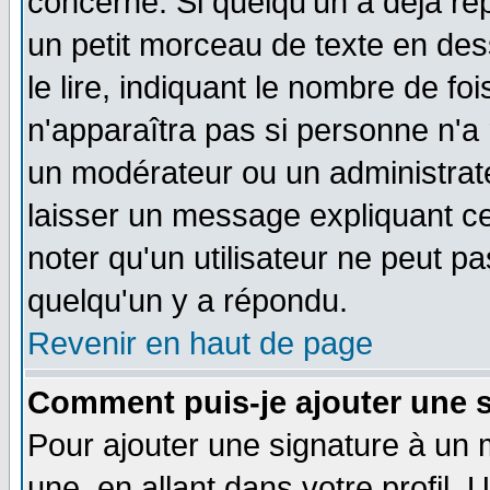
concerné. Si quelqu'un a déjà r
un petit morceau de texte en de
le lire, indiquant le nombre de foi
n'apparaîtra pas si personne n'a 
un modérateur ou un administrate
laisser un message expliquant ce 
noter qu'un utilisateur ne peut 
quelqu'un y a répondu.
Revenir en haut de page
Comment puis-je ajouter une 
Pour ajouter une signature à un
une, en allant dans votre profil.