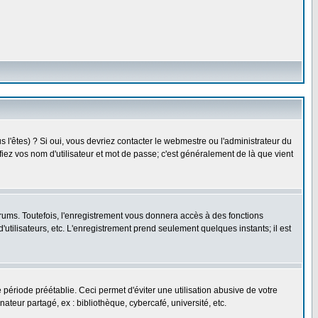
l'êtes) ? Si oui, vous devriez contacter le webmestre ou l'administrateur du
fiez vos nom d'utilisateur et mot de passe; c'est généralement de là que vient
rums. Toutefois, l'enregistrement vous donnera accès à des fonctions
'utilisateurs, etc. L'enregistrement prend seulement quelques instants; il est
riode préétablie. Ceci permet d'éviter une utilisation abusive de votre
eur partagé, ex : bibliothèque, cybercafé, université, etc.