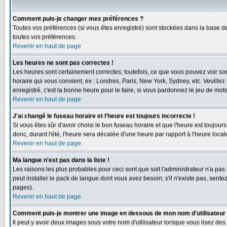
Comment puis-je changer mes préférences ?
Toutes vos préférences (si vous êtes enregistré) sont stockées dans la base de
toutes vos préférences.
Revenir en haut de page
Les heures ne sont pas correctes !
Les heures sont certainement correctes; toutefois, ce que vous pouvez voir sont
horaire qui vous convient, ex : Londres, Paris, New York, Sydney, etc. Veuillez
enregistré, c'est la bonne heure pour le faire, si vous pardonnez le jeu de mots
Revenir en haut de page
J'ai changé le fuseau horaire et l'heure est toujours incorrecte !
Si vous êtes sûr d'avoir choisi le bon fuseau horaire et que l'heure est toujour
donc, durant l'été, l'heure sera décalée d'une heure par rapport à l'heure locale
Revenir en haut de page
Ma langue n'est pas dans la liste !
Les raisons les plus probables pour ceci sont que soit l'administrateur n'a pas
peut installer le pack de langue dont vous avez besoin; s'il n'existe pas, sent
pages).
Revenir en haut de page
Comment puis-je montrer une image en dessous de mon nom d'utilisateur
Il peut y avoir deux images sous votre nom d'utilisateur lorsque vous lisez 