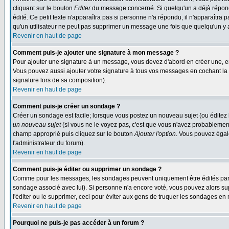
cliquant sur le bouton
Editer
du message concerné. Si quelqu'un a déjà répondu
édité. Ce petit texte n'apparaîtra pas si personne n'a répondu, il n'apparaîtra
qu'un utilisateur ne peut pas supprimer un message une fois que quelqu'un y
Revenir en haut de page
Comment puis-je ajouter une signature à mon message ?
Pour ajouter une signature à un message, vous devez d'abord en créer une, en
Vous pouvez aussi ajouter votre signature à tous vos messages en cochant la 
signature lors de sa composition).
Revenir en haut de page
Comment puis-je créer un sondage ?
Créer un sondage est facile; lorsque vous postez un nouveau sujet (ou éditez l
un nouveau sujet
(si vous ne le voyez pas, c'est que vous n'avez probablement
champ approprié puis cliquez sur le bouton
Ajouter l'option
. Vous pouvez égale
l'administrateur du forum).
Revenir en haut de page
Comment puis-je éditer ou supprimer un sondage ?
Comme pour les messages, les sondages peuvent uniquement être édités par le p
sondage associé avec lui). Si personne n'a encore voté, vous pouvez alors sup
l'éditer ou le supprimer, ceci pour éviter aux gens de truquer les sondages en
Revenir en haut de page
Pourquoi ne puis-je pas accéder à un forum ?