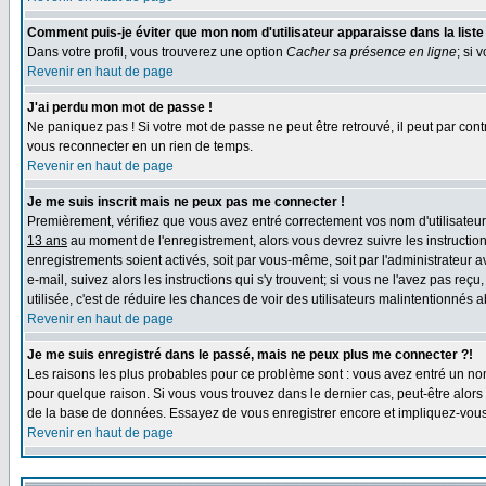
Comment puis-je éviter que mon nom d'utilisateur apparaisse dans la liste d
Dans votre profil, vous trouverez une option
Cacher sa présence en ligne
; si 
Revenir en haut de page
J'ai perdu mon mot de passe !
Ne paniquez pas ! Si votre mot de passe ne peut être retrouvé, il peut par contr
vous reconnecter en un rien de temps.
Revenir en haut de page
Je me suis inscrit mais ne peux pas me connecter !
Premièrement, vérifiez que vous avez entré correctement vos nom d'utilisateur e
13 ans
au moment de l'enregistrement, alors vous devrez suivre les instruction
enregistrements soient activés, soit par vous-même, soit par l'administrateur 
e-mail, suivez alors les instructions qui s'y trouvent; si vous ne l'avez pas reç
utilisée, c'est de réduire les chances de voir des utilisateurs malintentionné
Revenir en haut de page
Je me suis enregistré dans le passé, mais ne peux plus me connecter ?!
Les raisons les plus probables pour ce problème sont : vous avez entré un nom 
pour quelque raison. Si vous vous trouvez dans le dernier cas, peut-être alors 
de la base de données. Essayez de vous enregistrer encore et impliquez-vous
Revenir en haut de page