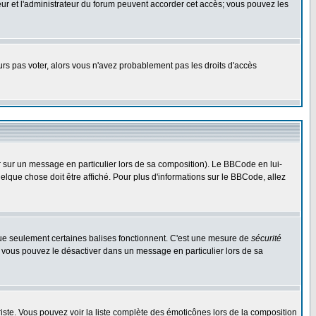
ateur et l'administrateur du forum peuvent accorder cet accès; vous pouvez les
ours pas voter, alors vous n'avez probablement pas les droits d'accès
r sur un message en particulier lors de sa composition). Le BBCode en lui-
uelque chose doit être affiché. Pour plus d'informations sur le BBCode, allez
 que seulement certaines balises fonctionnent. C'est une mesure de
sécurité
, vous pouvez le désactiver dans un message en particulier lors de sa
 triste. Vous pouvez voir la liste complète des émoticônes lors de la composition