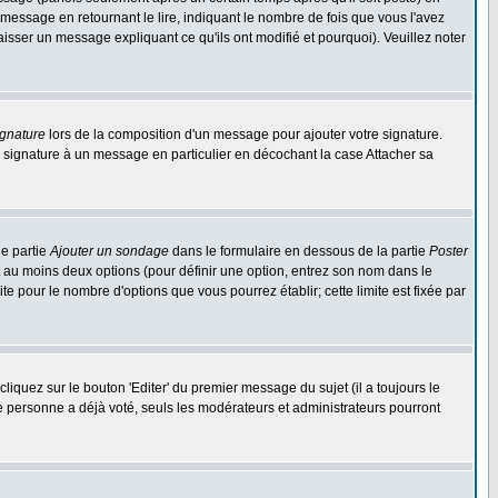
ssage en retournant le lire, indiquant le nombre de fois que vous l'avez
aisser un message expliquant ce qu'ils ont modifié et pourquoi). Veuillez noter
ignature
lors de la composition d'un message pour ajouter votre signature.
 signature à un message en particulier en décochant la case Attacher sa
ne partie
Ajouter un sondage
dans le formulaire en dessous de la partie
Poster
t au moins deux options (pour définir une option, entrez son nom dans le
te pour le nombre d'options que vous pourrez établir; cette limite est fixée par
quez sur le bouton 'Editer' du premier message du sujet (il a toujours le
e personne a déjà voté, seuls les modérateurs et administrateurs pourront