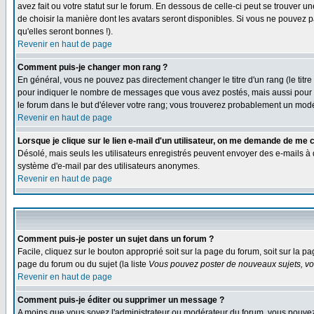
avez fait ou votre statut sur le forum. En dessous de celle-ci peut se trouver 
de choisir la manière dont les avatars seront disponibles. Si vous ne pouvez p
qu'elles seront bonnes !).
Revenir en haut de page
Comment puis-je changer mon rang ?
En général, vous ne pouvez pas directement changer le titre d'un rang (le titre 
pour indiquer le nombre de messages que vous avez postés, mais aussi pour iden
le forum dans le but d'élever votre rang; vous trouverez probablement un mo
Revenir en haut de page
Lorsque je clique sur le lien e-mail d'un utilisateur, on me demande de me 
Désolé, mais seuls les utilisateurs enregistrés peuvent envoyer des e-mails à des
système d'e-mail par des utilisateurs anonymes.
Revenir en haut de page
Comment puis-je poster un sujet dans un forum ?
Facile, cliquez sur le bouton approprié soit sur la page du forum, soit sur la p
page du forum ou du sujet (la liste
Vous pouvez poster de nouveaux sujets, vou
Revenir en haut de page
Comment puis-je éditer ou supprimer un message ?
A moins que vous soyez l'administrateur ou modérateur du forum, vous pouvez