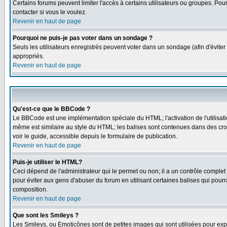
Certains forums peuvent limiter l'accès à certains utilisateurs ou groupes. Pou
contacter si vous le voulez.
Revenir en haut de page
Pourquoi ne puis-je pas voter dans un sondage ?
Seuls les utilisateurs enregistrés peuvent voter dans un sondage (afin d'éviter
appropriés.
Revenir en haut de page
Qu'est-ce que le BBCode ?
Le BBCode est une implémentation spéciale du HTML; l'activation de l'utilisat
même est similaire au style du HTML; les balises sont contenues dans des croche
voir le guide, accessible depuis le formulaire de publication.
Revenir en haut de page
Puis-je utiliser le HTML?
Ceci dépend de l'administrateur qui le permet ou non; il a un contrôle comple
pour éviter aux gens d'abuser du forum en utilisant certaines balises qui pour
composition.
Revenir en haut de page
Que sont les Smileys ?
Les Smileys, ou Emoticônes sont de petites images qui sont utilisées pour exprim