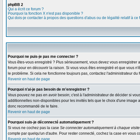
phpBB 2
Qui a écrit ce forum ?
Pourquoi la fonction X n'est pas disponible ?
Qui dois-je contacter à propos des questions d'abus ou de légalité relatif à ce
Pourquoi ne puis-je pas me connecter ?
Vous êtes-vous enregistré ? Plus sérieusement, vous devez vous enregistrer af
forum pour en découvrir la raison. Si vous vous êtes enregistré et que vous n'ê
le problème. Si cela ne fonctionne toujours pas, contactez l'administrateur du f
Revenir en haut de page
Pourquoi n'ai-je pas besoin de m'enregistrer ?
Vous pouvez ne pas en avoir besoin; c'est à l'administrateur de décider si vo
additionnelles non-disponibles pour les invités tels que le choix d'une image av
donc recommandé de le faire.
Revenir en haut de page
Pourquoi suis-je déconnecté automatiquement ?
Si vous ne cochez pas la case
Se connecter automatiquement à chaque visite
compte par quelqu'un d'autre. Pour rester connecté, cochez la case en vous con
Revenir en haut de page