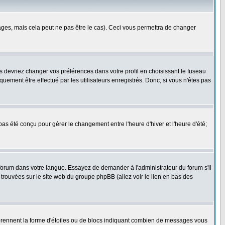
es, mais cela peut ne pas être le cas). Ceci vous permettra de changer
us devriez changer vos préférences dans votre profil en choisissant le fuseau
uement être effectué par les utilisateurs enregistrés. Donc, si vous n'êtes pas
 pas été conçu pour gérer le changement entre l'heure d'hiver et l'heure d'été;
e forum dans votre langue. Essayez de demander à l'administrateur du forum s'il
e trouvées sur le site web du groupe phpBB (allez voir le lien en bas des
 prennent la forme d'étoiles ou de blocs indiquant combien de messages vous