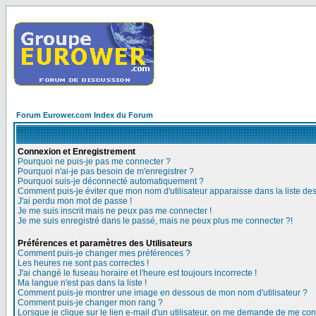
Forum Eurower.com Index du Forum
Connexion et Enregistrement
Pourquoi ne puis-je pas me connecter ?
Pourquoi n'ai-je pas besoin de m'enregistrer ?
Pourquoi suis-je déconnecté automatiquement ?
Comment puis-je éviter que mon nom d'utilisateur apparaisse dans la liste des 
J'ai perdu mon mot de passe !
Je me suis inscrit mais ne peux pas me connecter !
Je me suis enregistré dans le passé, mais ne peux plus me connecter ?!
Préférences et paramètres des Utilisateurs
Comment puis-je changer mes préférences ?
Les heures ne sont pas correctes !
J'ai changé le fuseau horaire et l'heure est toujours incorrecte !
Ma langue n'est pas dans la liste !
Comment puis-je montrer une image en dessous de mon nom d'utilisateur ?
Comment puis-je changer mon rang ?
Lorsque je clique sur le lien e-mail d'un utilisateur, on me demande de me con