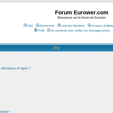
Forum Eurower.com
Bienvenue sur le forum de Eurower
FAQ
Rechercher
Liste des Membres
Groupes d'utilisa
Profil
Se connecter pour vérifier ses messages privés
FAQ
utilisateurs en ligne ?
necter !