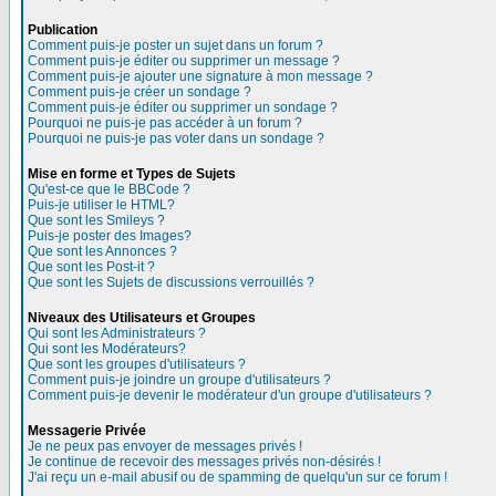
Publication
Comment puis-je poster un sujet dans un forum ?
Comment puis-je éditer ou supprimer un message ?
Comment puis-je ajouter une signature à mon message ?
Comment puis-je créer un sondage ?
Comment puis-je éditer ou supprimer un sondage ?
Pourquoi ne puis-je pas accéder à un forum ?
Pourquoi ne puis-je pas voter dans un sondage ?
Mise en forme et Types de Sujets
Qu'est-ce que le BBCode ?
Puis-je utiliser le HTML?
Que sont les Smileys ?
Puis-je poster des Images?
Que sont les Annonces ?
Que sont les Post-it ?
Que sont les Sujets de discussions verrouillés ?
Niveaux des Utilisateurs et Groupes
Qui sont les Administrateurs ?
Qui sont les Modérateurs?
Que sont les groupes d'utilisateurs ?
Comment puis-je joindre un groupe d'utilisateurs ?
Comment puis-je devenir le modérateur d'un groupe d'utilisateurs ?
Messagerie Privée
Je ne peux pas envoyer de messages privés !
Je continue de recevoir des messages privés non-désirés !
J'ai reçu un e-mail abusif ou de spamming de quelqu'un sur ce forum !