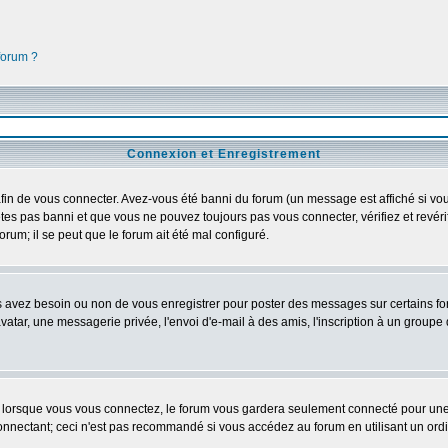
 forum ?
Connexion et Enregistrement
in de vous connecter. Avez-vous été banni du forum (un message est affiché si vous 
tes pas banni et que vous ne pouvez toujours pas vous connecter, vérifiez et revéri
orum; il se peut que le forum ait été mal configuré.
us avez besoin ou non de vous enregistrer pour poster des messages sur certains fo
atar, une messagerie privée, l'envoi d'e-mail à des amis, l'inscription à un groupe d
lorsque vous vous connectez, le forum vous gardera seulement connecté pour une pé
nectant; ceci n'est pas recommandé si vous accédez au forum en utilisant un ordinat